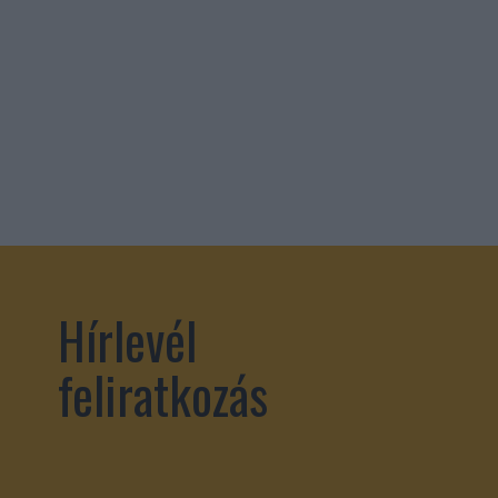
Hírlevél
feliratkozás