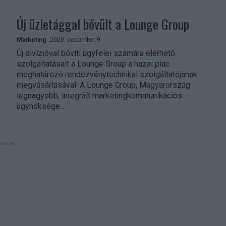
Új üzletággal bővült a Lounge Group
Marketing
2020. december 9.
Új divízióval bővíti ügyfelei számára elérhető
szolgáltatásait a Lounge Group a hazai piac
meghatározó rendezvénytechnikai szolgáltatójának
megvásárlásával. A Lounge Group, Magyarország
legnagyobb, integrált marketingkommunikációs
ügynöksége...
rdetés -