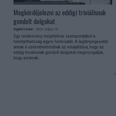
Megkérdőjelezni az eddigi triviálisnak
gondolt dolgokat
Digital Center
2023. május 15.
Egy rendezvény megítélése szempontjából a
fenntarthatóság egyre fontosabb. A leglényegesebb
annak a szemléletmódnak az elsajátítása, hogy az
eddig triviálisnak gondolt dolgokat megvizsgáljuk,
hogy azoknak...
- Hi