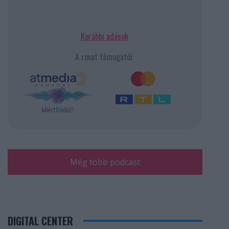
Korábbi adások
A rovat támogatói:
Még több podcast
DIGITAL CENTER