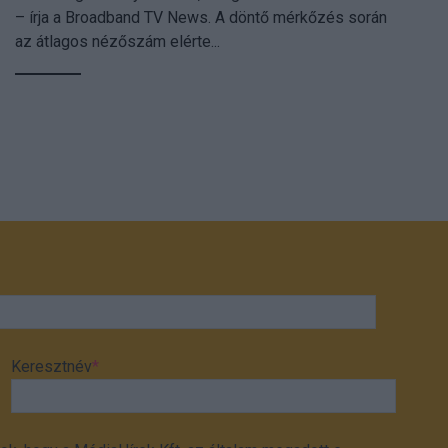
– írja a Broadband TV News. A döntő mérkőzés során
az átlagos nézőszám elérte...
Keresztnév
*