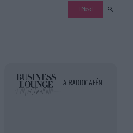
Hírlevél
A RADIOCAFÉN