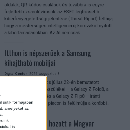
oldalak, QR-kódos csalások és továbbra is egyre
fejlettebb zsarolóvírusok: az ESET legfrissebb
kiberfenyegetettségi jelentése (Threat Riport) feltárja,
hogy a mesterséges intelligencia új korszakot nyitott
a kibertámadásokban. Az AI nemcsak...
Itthon is népszerűek a Samsung
kihajtható mobiljai
Digital Center
2026. augusztus 3.
A Samsung Electronics július 22-én bemutatott
legújabb kihajtható készülékei – a Galaxy Z Fold8, a
a
Galaxy Z Fold8 Ultra és a Galaxy Z Flip8 – iránti
l sütik formájában,
érdeklődés a magyar piacon is felülmúlja a korábbi...
at, amelyeket az
z,
Költési bummot hozott a Magyar
reink
iókat is