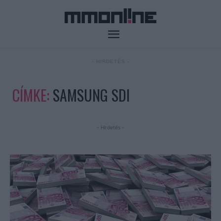
- HIRDETÉS -
CÍMKE:
SAMSUNG SDI
- Hirdetés -