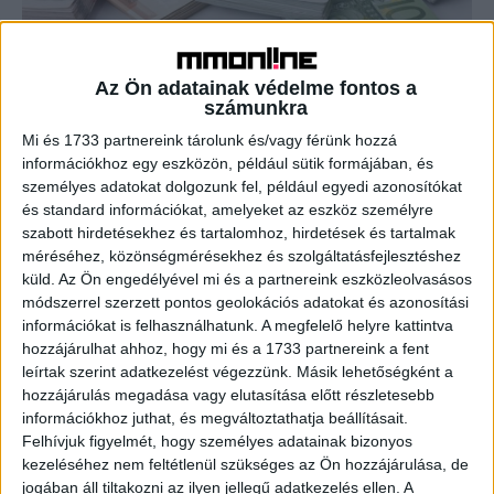
Hatalmas fejlesztést jelentett be a
Samsung
Az Ön adatainak védelme fontos a
számunkra
Biznisz
2019. október 11.
Mi és 1733 partnereink tárolunk és/vagy férünk hozzá
Bővíti gödi akkumulátorgyártó üzemét mintegy 390
információkhoz egy eszközön, például sütik formájában, és
milliárd forintból a Samsung SDI, a beruházás 1200 új
személyes adatokat dolgozunk fel, például egyedi azonosítókat
munkahelyet hoz létre. Az állam vissza nem térítendő
és standard információkat, amelyeket az eszköz személyre
támogatást nyújt...
szabott hirdetésekhez és tartalomhoz, hirdetések és tartalmak
méréséhez, közönségmérésekhez és szolgáltatásfejlesztéshez
küld.
Az Ön engedélyével mi és a partnereink eszközleolvasásos
- Hirdetés -
módszerrel szerzett pontos geolokációs adatokat és azonosítási
információkat is felhasználhatunk. A megfelelő helyre kattintva
hozzájárulhat ahhoz, hogy mi és a 1733 partnereink a fent
leírtak szerint adatkezelést végezzünk. Másik lehetőségként a
hozzájárulás megadása vagy elutasítása előtt részletesebb
információkhoz juthat, és megváltoztathatja beállításait.
Felhívjuk figyelmét, hogy személyes adatainak bizonyos
kezeléséhez nem feltétlenül szükséges az Ön hozzájárulása, de
jogában áll tiltakozni az ilyen jellegű adatkezelés ellen. A