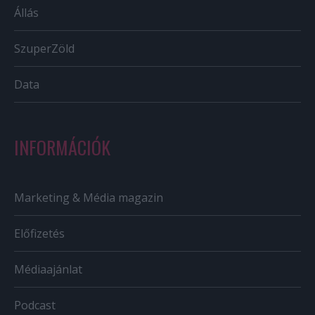
Állás
SzuperZöld
Data
INFORMÁCIÓK
Marketing & Média magazin
Előfizetés
Médiaajánlat
Podcast