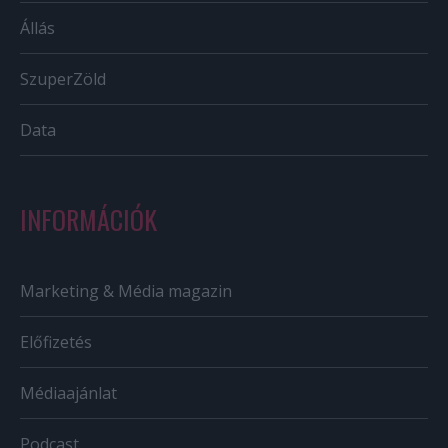
Állás
SzuperZöld
Data
INFORMÁCIÓK
Marketing & Média magazin
Előfizetés
Médiaajánlat
Podcast