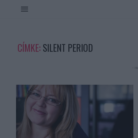
CÍMKE:
SILENT PERIOD
- Hi