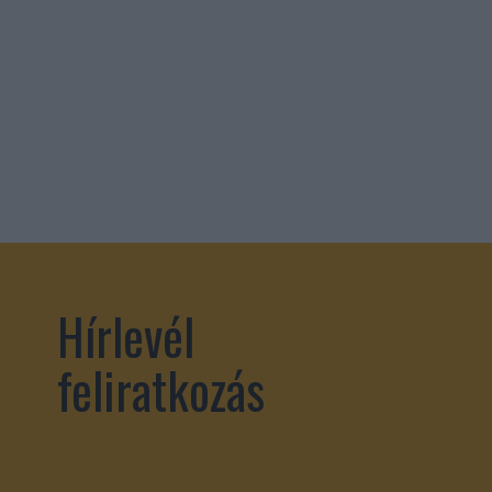
Hírlevél
feliratkozás