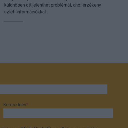
különösen ott jelenthet problémát, ahol érzékeny
üzleti információkkal...
Keresztnév
*