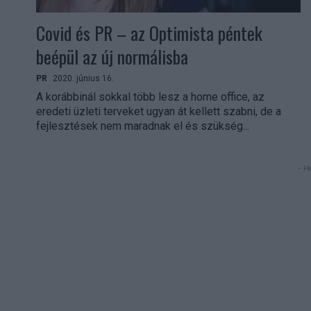
Covid és PR – az Optimista péntek
beépül az új normálisba
PR
2020. június 16.
A korábbinál sokkal több lesz a home office, az
eredeti üzleti terveket ugyan át kellett szabni, de a
fejlesztések nem maradnak el és szükség...
- Hi