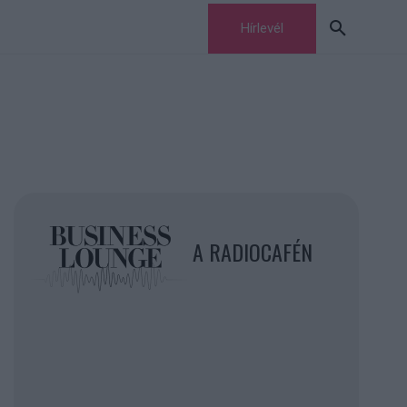
Hírlevél
A RADIOCAFÉN