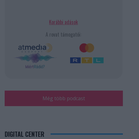
Korábbi adások
A rovat támogatói:
Még több podcast
DIGITAL CENTER