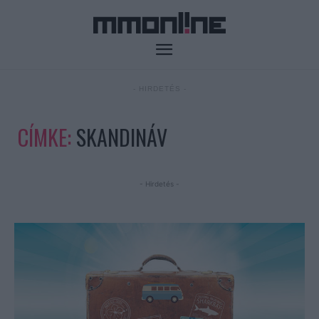
- HIRDETÉS -
CÍMKE:
SKANDINÁV
- Hirdetés -