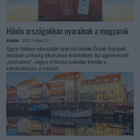
Hűvös országokban nyaralnak a magyarok
Kutatás
2025. május 30.
Egyre többen választják nyári úti célnak Észak-Európát,
részben a hőség elkerülése érdekében. Az úgynevezett
„coolcation”, vagyis a hűvös nyaralás trendje a
klímaváltozás, a zsúfolt...