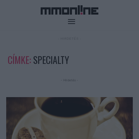
- HIRDETÉS -
CÍMKE:
SPECIALTY
- Hirdetés -