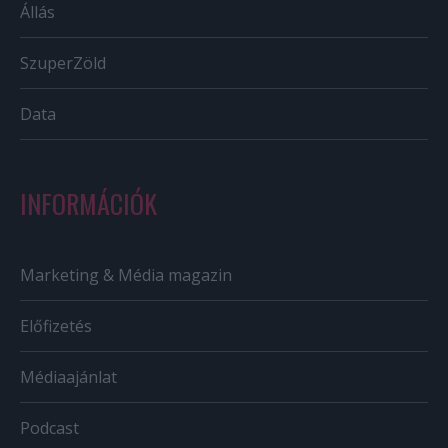
Állás
SzuperZöld
Data
INFORMÁCIÓK
Marketing & Média magazin
Előfizetés
Médiaajánlat
Podcast