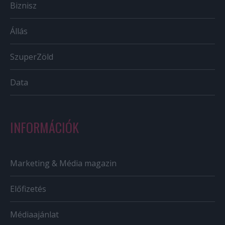
Biznisz
Állás
SzuperZöld
Data
INFORMÁCIÓK
Marketing & Média magazin
Előfizetés
Médiaajánlat