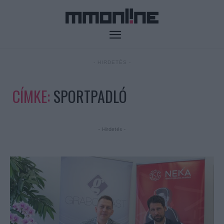
- HIRDETÉS -
CÍMKE:
SPORTPADLÓ
- Hirdetés -