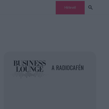
Hírlevél
A RADIOCAFÉN