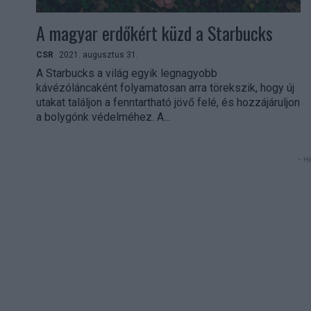
A magyar erdőkért küzd a Starbucks
CSR
2021. augusztus 31.
A Starbucks a világ egyik legnagyobb
kávézóláncaként folyamatosan arra törekszik, hogy új
utakat találjon a fenntartható jövő felé, és hozzájáruljon
a bolygónk védelméhez. A...
- Hi