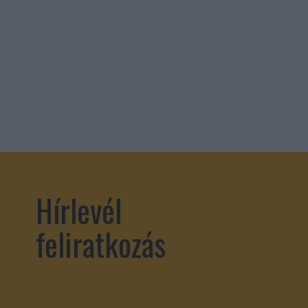
Hírlevél
feliratkozás