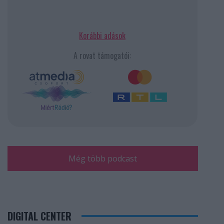
Korábbi adások
A rovat támogatói:
Még több podcast
DIGITAL CENTER