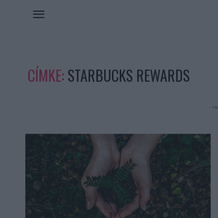
CÍMKE:
STARBUCKS REWARDS
- Hi