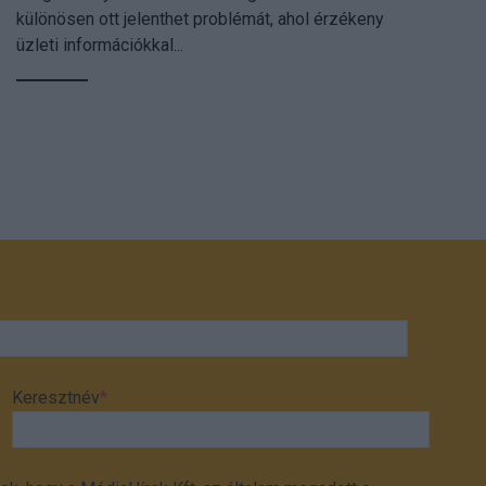
különösen ott jelenthet problémát, ahol érzékeny
üzleti információkkal...
Keresztnév
*