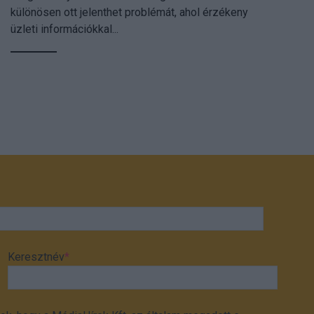
különösen ott jelenthet problémát, ahol érzékeny
üzleti információkkal...
Keresztnév
*