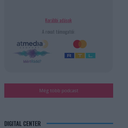
Korábbi adások
A rovat támogatói:
Még több podcast
DIGITAL CENTER