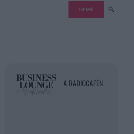
Hírlevél
A RADIOCAFÉN