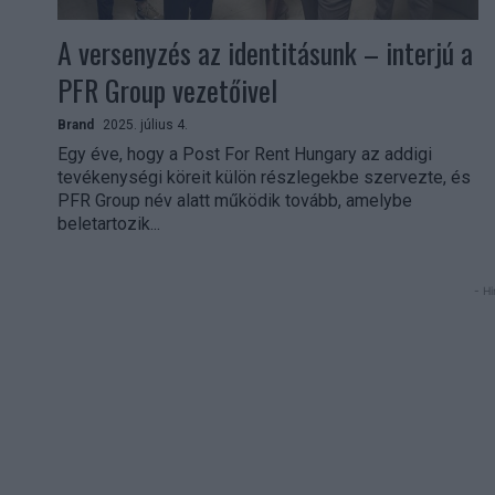
A versenyzés az identitásunk – interjú a
PFR Group vezetőivel
Brand
2025. július 4.
Egy éve, hogy a Post For Rent Hungary az addigi
tevékenységi köreit külön részlegekbe szervezte, és
PFR Group név alatt működik tovább, amelybe
beletartozik...
- Hi