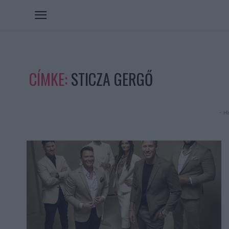
CÍMKE:
STICZA GERGŐ
- Hi