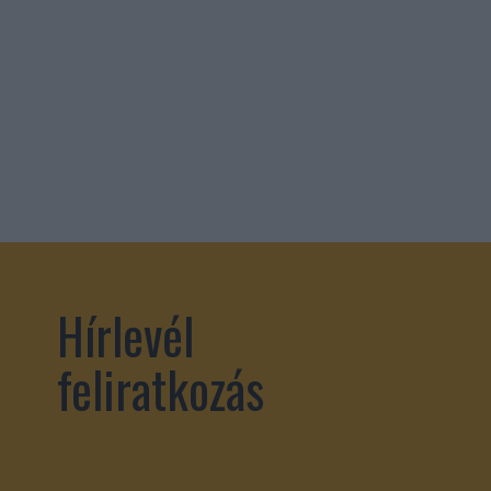
Hírlevél
feliratkozás