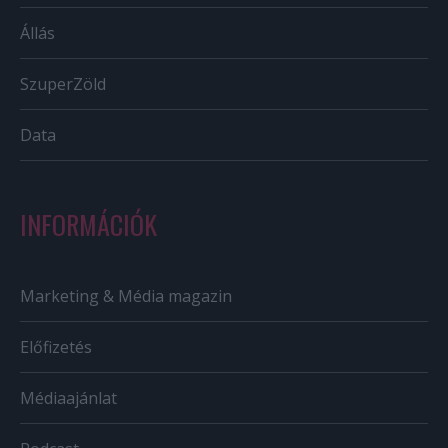
Állás
SzuperZöld
Data
INFORMÁCIÓK
Marketing & Média magazin
Előfizetés
Médiaajánlat