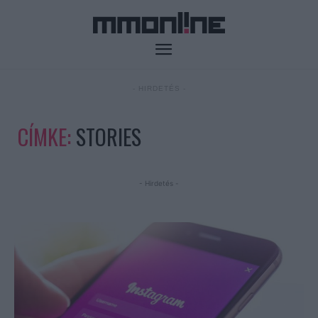
- HIRDETÉS -
CÍMKE:
STORIES
- Hirdetés -