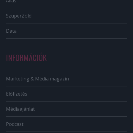
Állás
SzuperZöld
Data
INFORMÁCIÓK
Marketing & Média magazin
Előfizetés
Médiaajánlat
Podcast