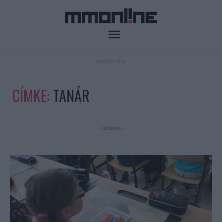
- HIRDETÉS -
CÍMKE:
TANÁR
- Hirdetés -