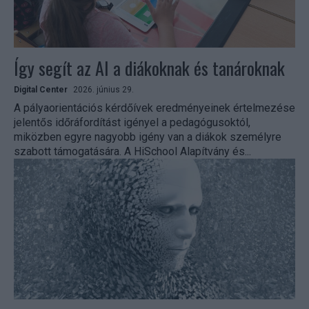
Így segít az AI a diákoknak és tanároknak
Digital Center
2026. június 29.
A pályaorientációs kérdőívek eredményeinek értelmezése
jelentős időráfordítást igényel a pedagógusoktól,
miközben egyre nagyobb igény van a diákok személyre
szabott támogatására. A HiSchool Alapítvány és...