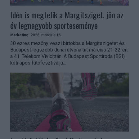
Idén is megtelik a Margitsziget, jön az
év legnagyobb sporteseménye
Marketing
2026. március 16.
30 ezres mezőny veszi birtokba a Margitszigetet és
Budapest legszebb dunai útvonalait március 21-22-én,
a 41. Telekom Vivicittán. A Budapest Sportiroda (BSI)
kétnapos futófesztiválja...