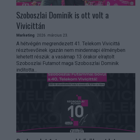
Szoboszlai Dominik is ott volt a
Vivicittán
Marketing
2026. március 23.
A hétvégén megrendezett 41. Telekom Vivicittá
résztvevőinek igazán nem mindennapi élményben
lehetett részük: a vasárnap 13 órakor elrajtolt
Szoboszlai Futamot maga Szoboszlai Dominik
indította...