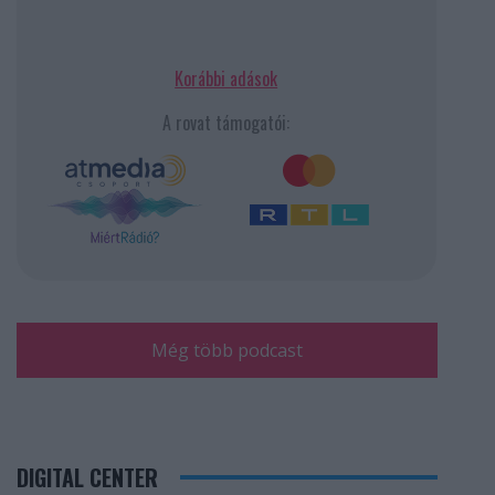
Korábbi adások
A rovat támogatói:
Még több podcast
DIGITAL CENTER