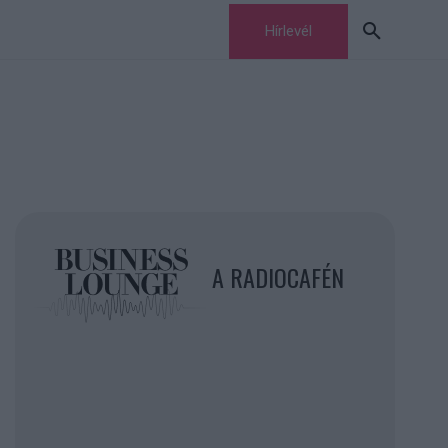
Hírlevél
A RADIOCAFÉN