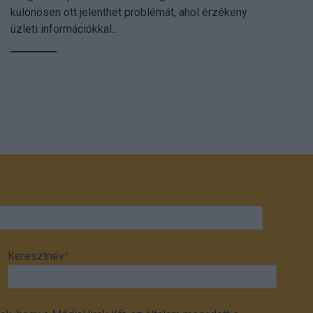
különösen ott jelenthet problémát, ahol érzékeny
üzleti információkkal...
Keresztnév
*