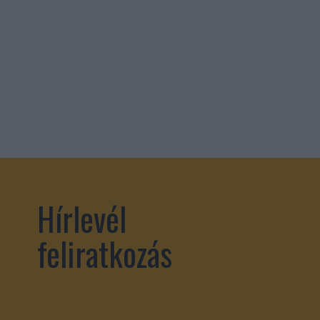
Hírlevél
feliratkozás