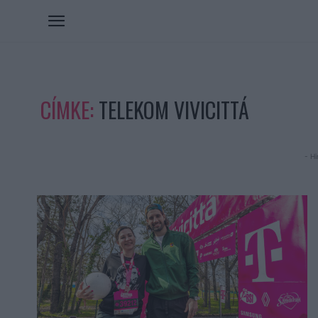
CÍMKE:
TELEKOM VIVICITTÁ
- Hi