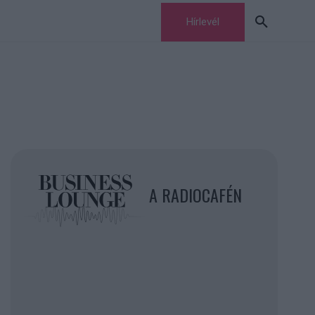
Hírlevél
A RADIOCAFÉN