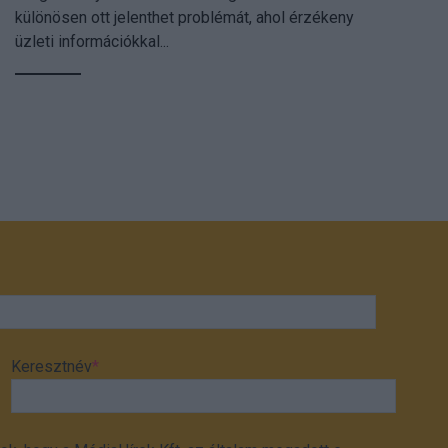
különösen ott jelenthet problémát, ahol érzékeny
üzleti információkkal...
Keresztnév
*