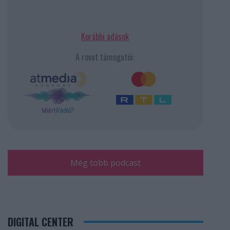
Korábbi adások
A rovat támogatói:
Még több podcast
DIGITAL CENTER