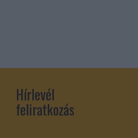
Hírlevél
feliratkozás