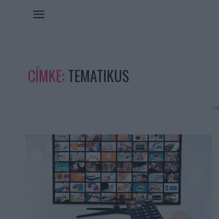
CÍMKE:
TEMATIKUS
- Hi