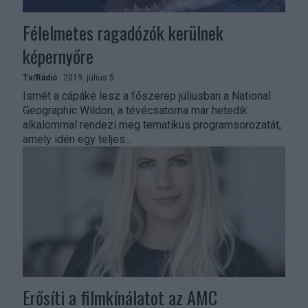
Félelmetes ragadózók kerülnek
képernyőre
Tv/Rádió
2019. július 5.
Ismét a cápáké lesz a főszerep júliusban a National
Geographic Wildon, a tévécsatorna már hetedik
alkalommal rendezi meg tematikus programsorozatát,
amely idén egy teljes...
Erősíti a filmkínálatot az AMC