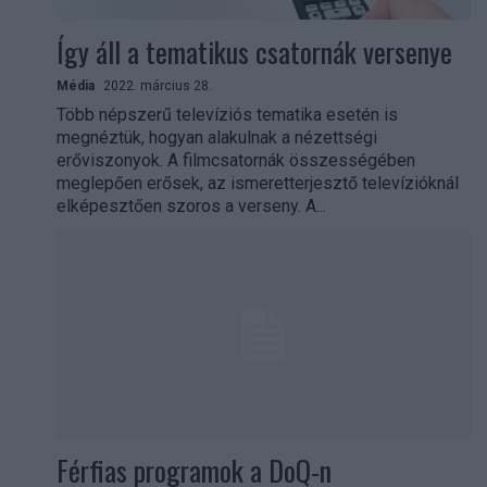
Így áll a tematikus csatornák versenye
Média
2022. március 28.
Több népszerű televíziós tematika esetén is
megnéztük, hogyan alakulnak a nézettségi
erőviszonyok. A filmcsatornák összességében
meglepően erősek, az ismeretterjesztő televízióknál
elképesztően szoros a verseny. A...
Férfias programok a DoQ-n