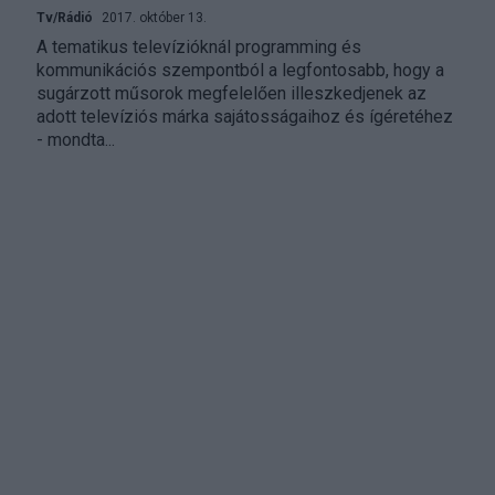
Tv/Rádió
2017. október 13.
A tematikus televízióknál programming és
kommunikációs szempontból a legfontosabb, hogy a
sugárzott műsorok megfelelően illeszkedjenek az
adott televíziós márka sajátosságaihoz és ígéretéhez
- mondta...