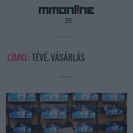
- HIRDETÉS -
CÍMKE:
TÉVÉ. VÁSÁRLÁS
- Hirdetés -