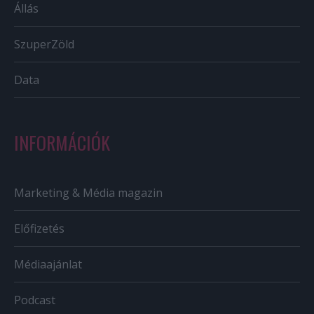
Állás
SzuperZöld
Data
INFORMÁCIÓK
Marketing & Média magazin
Előfizetés
Médiaajánlat
Podcast