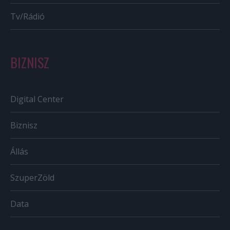
Tv/Rádió
BIZNISZ
Digital Center
Biznisz
Állás
SzuperZöld
Data