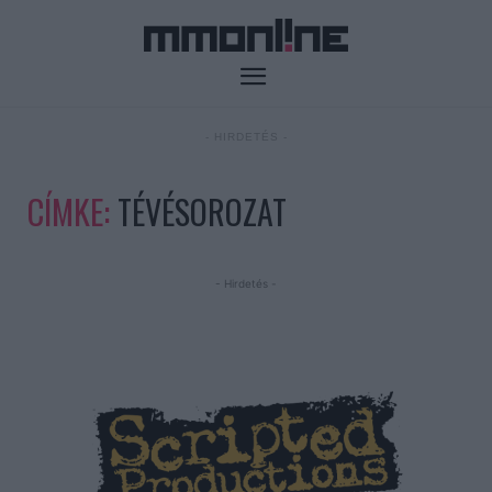
- HIRDETÉS -
CÍMKE:
TÉVÉSOROZAT
- Hirdetés -