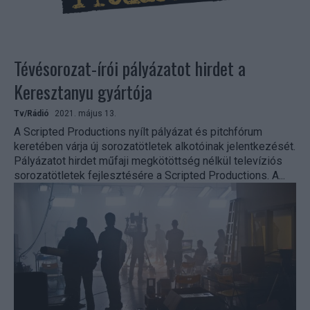
Tévésorozat-írói pályázatot hirdet a
Keresztanyu gyártója
Tv/Rádió
2021. május 13.
A Scripted Productions nyílt pályázat és pitchfórum
keretében várja új sorozatötletek alkotóinak jelentkezését.
Pályázatot hirdet műfaji megkötöttség nélkül televíziós
sorozatötletek fejlesztésére a Scripted Productions. A...