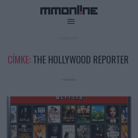
- HIRDETÉS -
CÍMKE:
THE HOLLYWOOD REPORTER
- Hirdetés -