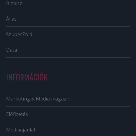
Biznisz
Állás
SzuperZöld
Data
INFORMÁCIÓK
Marketing & Média magazin
Előfizetés
Médiaajánlat