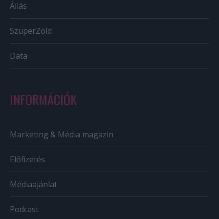
Állás
SzuperZöld
Data
INFORMÁCIÓK
Marketing & Média magazin
Előfizetés
Médiaajánlat
Podcast