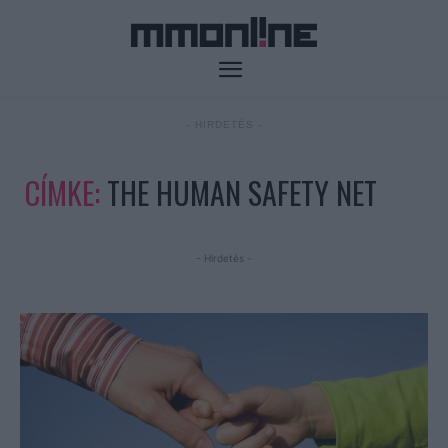
- HIRDETÉS -
CÍMKE:
THE HUMAN SAFETY NET
- Hirdetés -