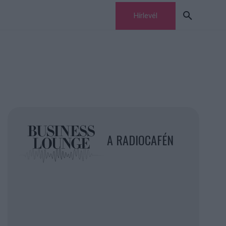
Hírlevél
A RADIOCAFÉN