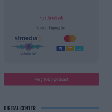
Korábbi adások
A rovat támogatói:
Még több podcast
DIGITAL CENTER