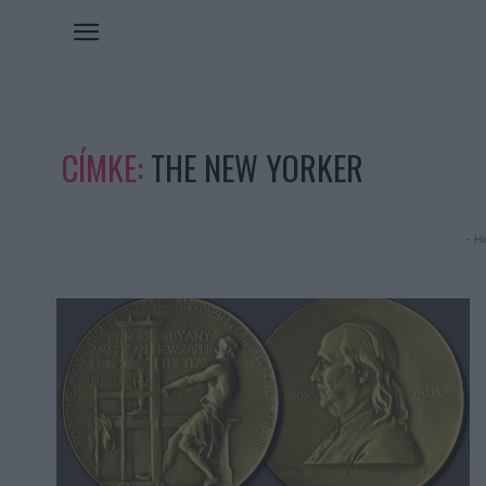
CÍMKE:
THE NEW YORKER
- Hi