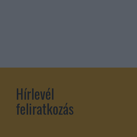
Hírlevél
feliratkozás