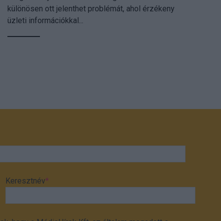
különösen ott jelenthet problémát, ahol érzékeny
üzleti információkkal...
Keresztnév
*