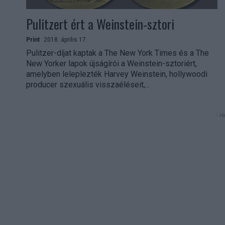
Pulitzert ért a Weinstein-sztori
Print
2018. április 17.
Pulitzer-díjat kaptak a The New York Times és a The
New Yorker lapok újságírói a Weinstein-sztoriért,
amelyben leleplezték Harvey Weinstein, hollywoodi
producer szexuális visszaéléseit,...
- Hi