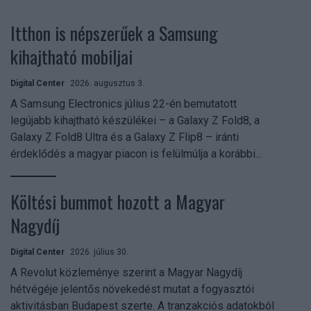
Itthon is népszerűek a Samsung
kihajtható mobiljai
Digital Center
2026. augusztus 3.
A Samsung Electronics július 22-én bemutatott
legújabb kihajtható készülékei – a Galaxy Z Fold8, a
Galaxy Z Fold8 Ultra és a Galaxy Z Flip8 – iránti
érdeklődés a magyar piacon is felülmúlja a korábbi...
Költési bummot hozott a Magyar
Nagydíj
Digital Center
2026. július 30.
A Revolut közleménye szerint a Magyar Nagydíj
hétvégéje jelentős növekedést mutat a fogyasztói
aktivitásban Budapest szerte. A tranzakciós adatokból