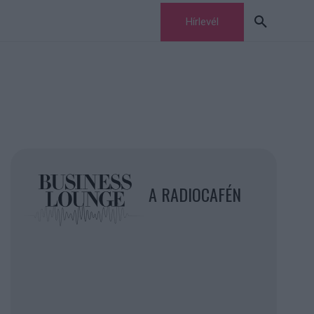
Hírlevél
A RADIOCAFÉN