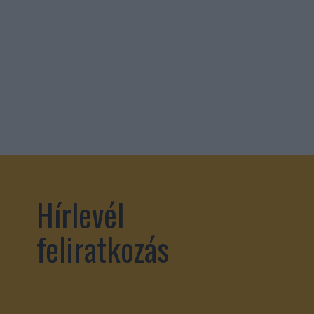
Hírlevél
feliratkozás