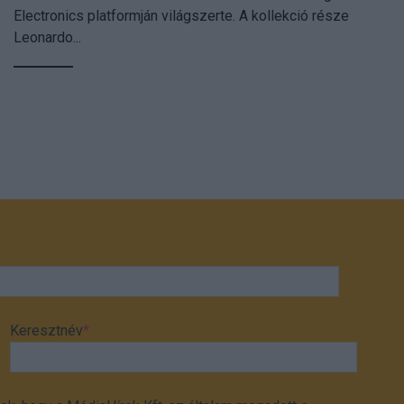
Electronics platformján világszerte. A kollekció része
Leonardo...
Keresztnév
*