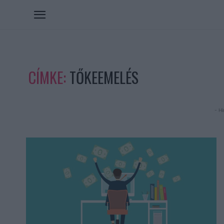
CÍMKE:
TŐKEEMELÉS
- Hi