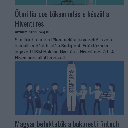
Ötmilliárdos tőkeemelésre készül a
Hiventures
Biznisz
2022. május 20.
5 milliárd forintos tőkeemelési tervezetről szóló
megállapodást írt alá a Budapesti Értéktőzsdén
jegyzett UBM Holding Nyrt. és a Hiventures Zrt.. A
Hiventures által tervezett...
Magyar befektetők a bukaresti fintech