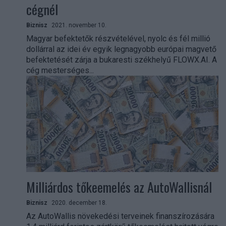
cégnél
Biznisz
2021. november 10.
Magyar befektetők részvételével, nyolc és fél millió
dollárral az idei év egyik legnagyobb európai magvető
befektetését zárja a bukaresti székhelyű FLOWX.AI. A
cég mesterséges...
Milliárdos tőkeemelés az AutoWallisnál
Biznisz
2020. december 18.
Az AutoWallis növekedési terveinek finanszírozására