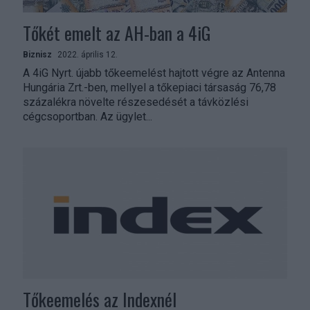
Tőkét emelt az AH-ban a 4iG
Biznisz
2022. április 12.
A 4iG Nyrt. újabb tőkeemelést hajtott végre az Antenna
Hungária Zrt.-ben, mellyel a tőkepiaci társaság 76,78
százalékra növelte részesedését a távközlési
cégcsoportban. Az ügylet...
Tőkeemelés az Indexnél