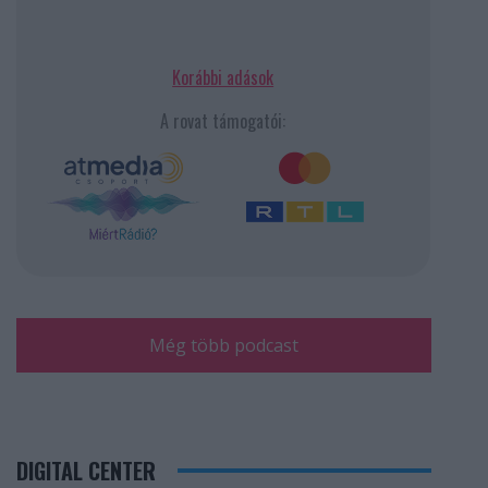
Korábbi adások
A rovat támogatói:
Még több podcast
DIGITAL CENTER