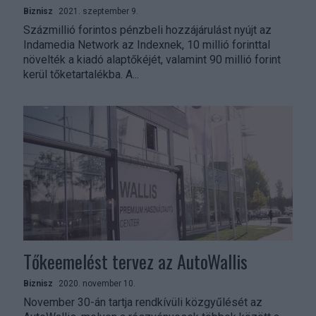
Biznisz
2021. szeptember 9.
Százmillió forintos pénzbeli hozzájárulást nyújt az
Indamedia Network az Indexnek, 10 millió forinttal
növelték a kiadó alaptőkéjét, valamint 90 millió forint
kerül tőketartalékba. A...
Tőkeemelést tervez az AutoWallis
Biznisz
2020. november 10.
November 30-án tartja rendkívüli közgyűlését az