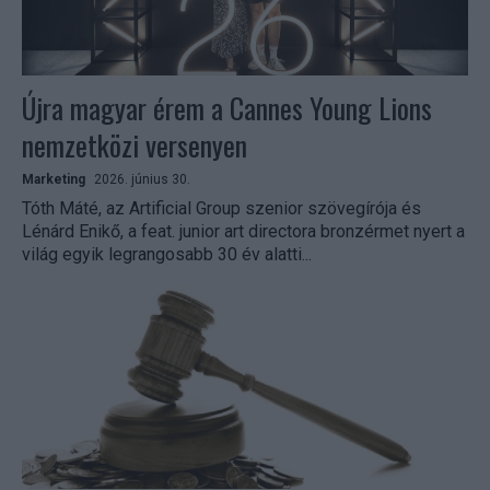
Újra magyar érem a Cannes Young Lions
nemzetközi versenyen
Marketing
2026. június 30.
Tóth Máté, az Artificial Group szenior szövegírója és
Lénárd Enikő, a feat. junior art directora bronzérmet nyert a
világ egyik legrangosabb 30 év alatti...