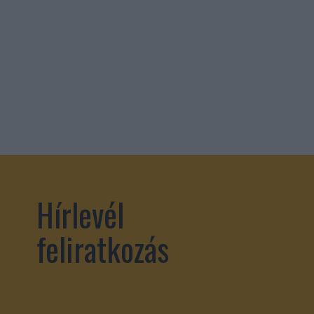
Hírlevél
feliratkozás