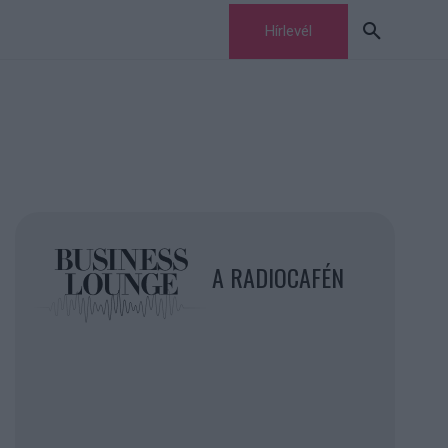
Hírlevél
A RADIOCAFÉN