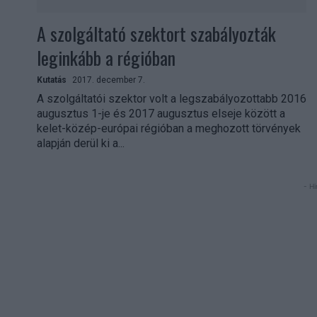
A szolgáltató szektort szabályozták
leginkább a régióban
Kutatás
2017. december 7.
A szolgáltatói szektor volt a legszabályozottabb 2016
augusztus 1-je és 2017 augusztus elseje között a
kelet-közép-európai régióban a meghozott törvények
alapján derül ki a...
- Hi