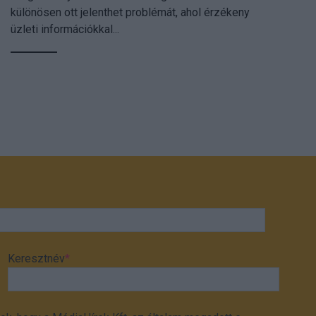
különösen ott jelenthet problémát, ahol érzékeny
üzleti információkkal...
Keresztnév
*