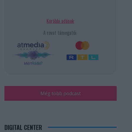
Korábbi adások
A rovat támogatói:
Még több podcast
DIGITAL CENTER