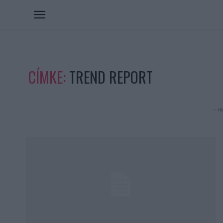
CÍMKE:
TREND REPORT
- Hi