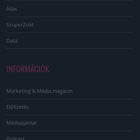
Állás
SzuperZöld
Data
INFORMÁCIÓK
Marketing & Média magazin
Előfizetés
Médiaajánlat
Podcast