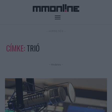
- HIRDETÉS -
CÍMKE:
TRIÓ
- Hirdetés -