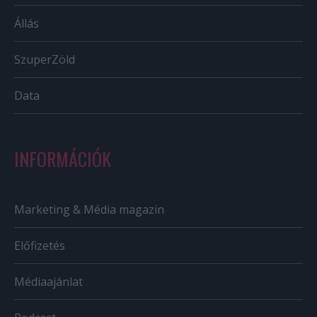
Állás
SzuperZöld
Data
INFORMÁCIÓK
Marketing & Média magazin
Előfizetés
Médiaajánlat