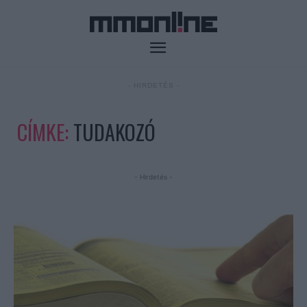
- HIRDETÉS -
CÍMKE:
TUDAKOZÓ
- Hirdetés -