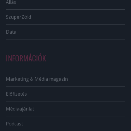
Állás
SzuperZöld
Data
INFORMÁCIÓK
Marketing & Média magazin
Előfizetés
Médiaajánlat
Podcast