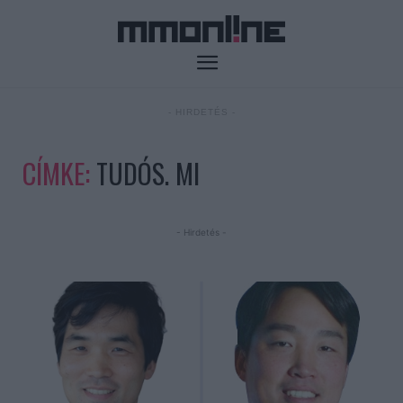
- HIRDETÉS -
CÍMKE:
TUDÓS. MI
- Hirdetés -