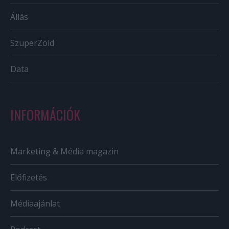
Állás
SzuperZöld
Data
INFORMÁCIÓK
Marketing & Média magazin
Előfizetés
Médiaajánlat