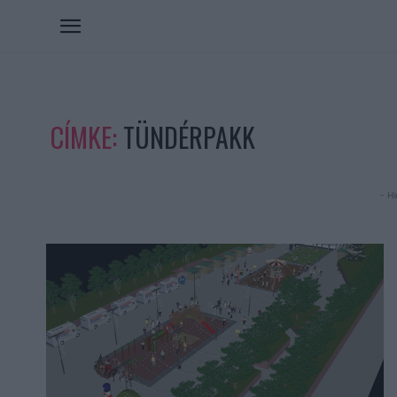
CÍMKE:
TÜNDÉRPAKK
- Hi