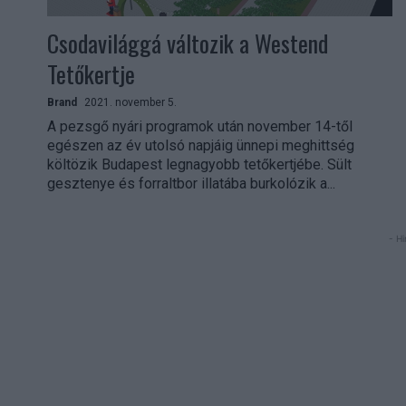
Csodavilággá változik a Westend
Tetőkertje
Brand
2021. november 5.
A pezsgő nyári programok után november 14-től
egészen az év utolsó napjáig ünnepi meghittség
költözik Budapest legnagyobb tetőkertjébe. Sült
gesztenye és forraltbor illatába burkolózik a...
- Hi