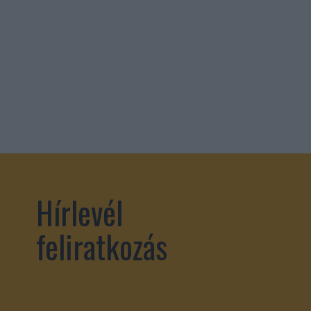
Hírlevél
feliratkozás