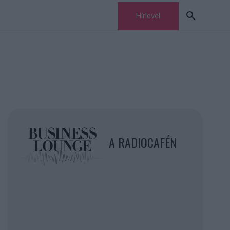
Hírlevél
A RADIOCAFÉN