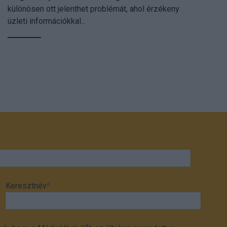
különösen ott jelenthet problémát, ahol érzékeny
üzleti információkkal...
Keresztnév
*