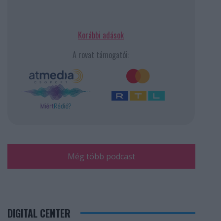
Korábbi adások
A rovat támogatói:
Még több podcast
DIGITAL CENTER