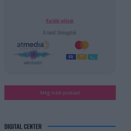
Korábbi adások
A rovat támogatói:
Még több podcast
DIGITAL CENTER