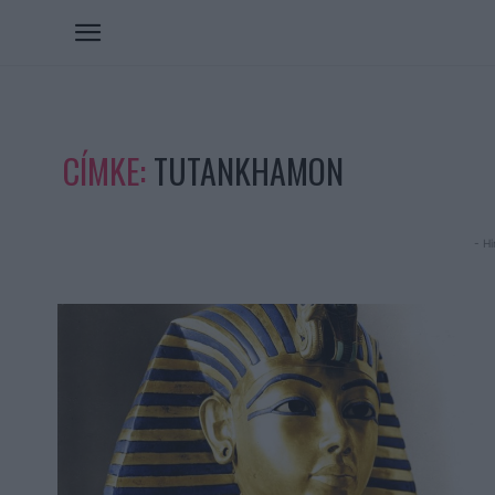
CÍMKE:
TUTANKHAMON
- Hi