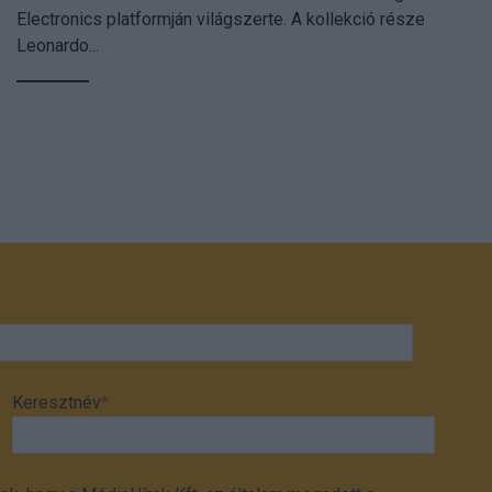
Electronics platformján világszerte. A kollekció része
Leonardo...
Keresztnév
*