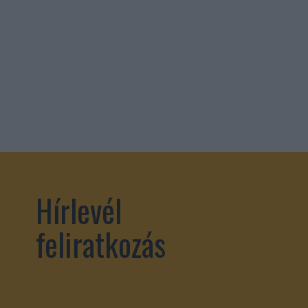
Hírlevél
feliratkozás