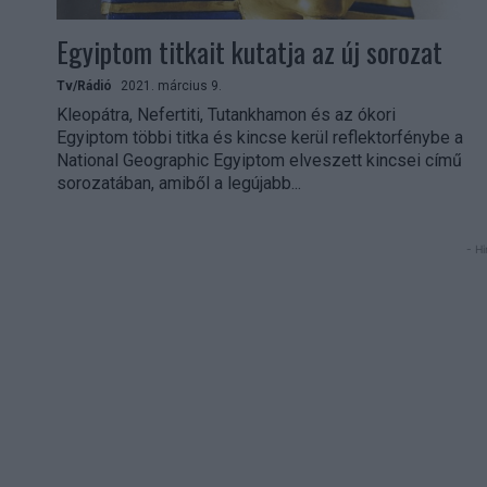
Egyiptom titkait kutatja az új sorozat
Tv/Rádió
2021. március 9.
Kleopátra, Nefertiti, Tutankhamon és az ókori
Egyiptom többi titka és kincse kerül reflektorfénybe a
National Geographic Egyiptom elveszett kincsei című
sorozatában, amiből a legújabb...
- Hi