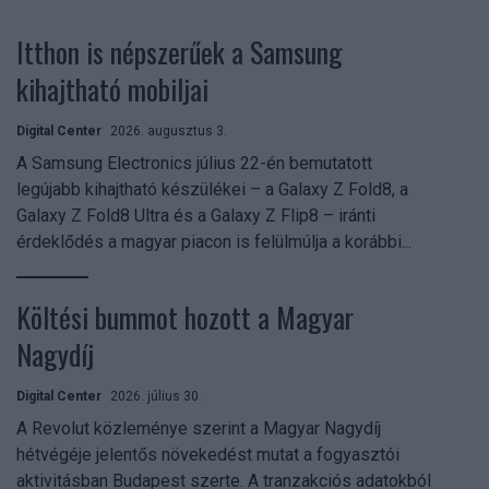
Itthon is népszerűek a Samsung
kihajtható mobiljai
Digital Center
2026. augusztus 3.
A Samsung Electronics július 22-én bemutatott
legújabb kihajtható készülékei – a Galaxy Z Fold8, a
Galaxy Z Fold8 Ultra és a Galaxy Z Flip8 – iránti
érdeklődés a magyar piacon is felülmúlja a korábbi...
Költési bummot hozott a Magyar
Nagydíj
Digital Center
2026. július 30.
A Revolut közleménye szerint a Magyar Nagydíj
hétvégéje jelentős növekedést mutat a fogyasztói
aktivitásban Budapest szerte. A tranzakciós adatokból