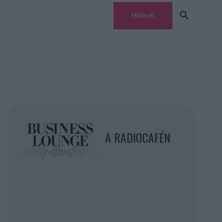
Hírlevél
A RADIOCAFÉN