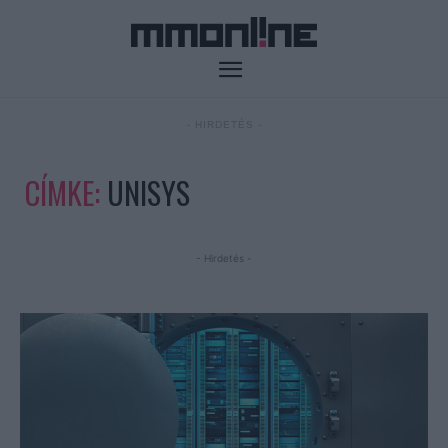
- HIRDETÉS -
CÍMKE:
UNISYS
- Hirdetés -