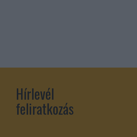
Hírlevél
feliratkozás