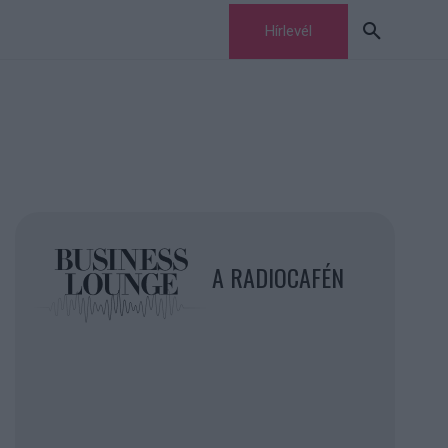
Hírlevél
A RADIOCAFÉN