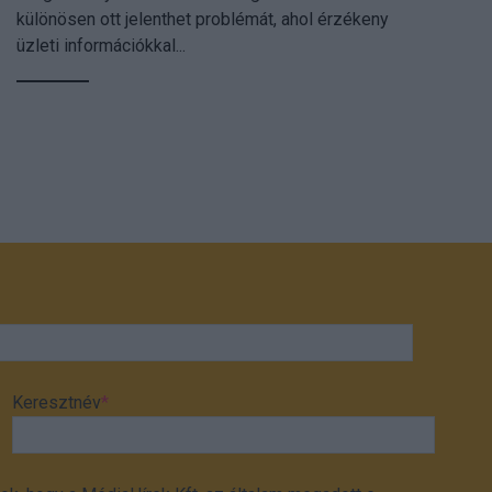
különösen ott jelenthet problémát, ahol érzékeny
üzleti információkkal...
Keresztnév
*