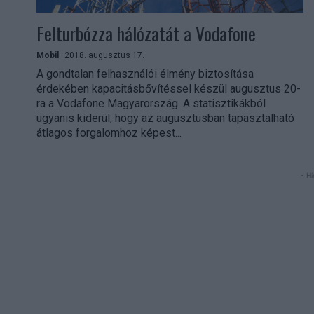
Felturbózza hálózatát a Vodafone
Mobil
2018. augusztus 17.
A gondtalan felhasználói élmény biztosítása
érdekében kapacitásbővítéssel készül augusztus 20-
ra a Vodafone Magyarország. A statisztikákból
ugyanis kiderül, hogy az augusztusban tapasztalható
átlagos forgalomhoz képest...
- Hi