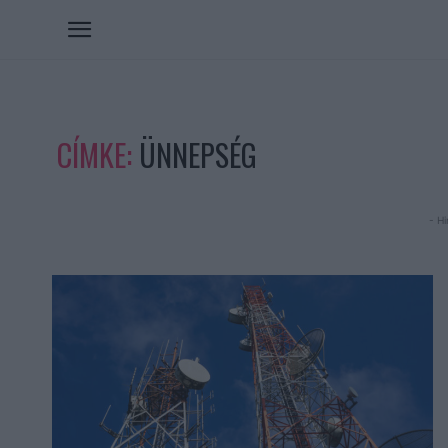
CÍMKE:
ÜNNEPSÉG
- Hi