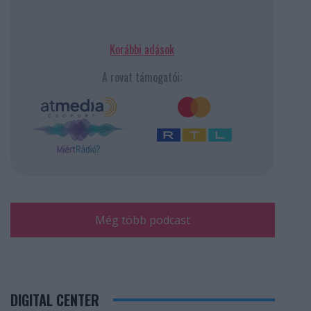
Korábbi adások
A rovat támogatói:
Még több podcast
DIGITAL CENTER