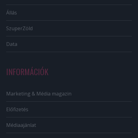
Állás
SzuperZöld
Data
INFORMÁCIÓK
Marketing & Média magazin
Előfizetés
Médiaajánlat