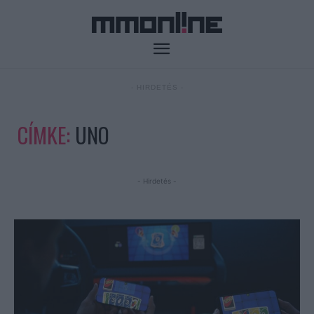
- HIRDETÉS -
CÍMKE:
UNO
- Hirdetés -