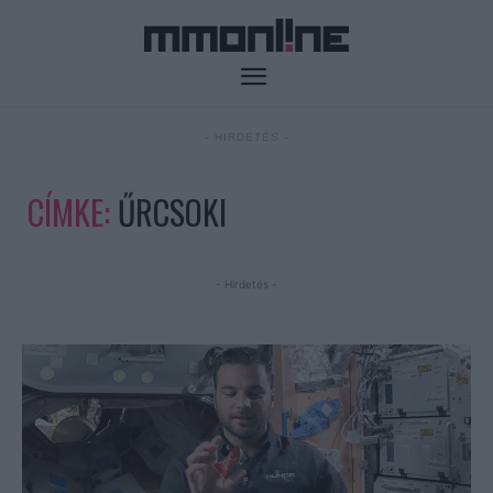
- HIRDETÉS -
CÍMKE:
ŰRCSOKI
- Hirdetés -