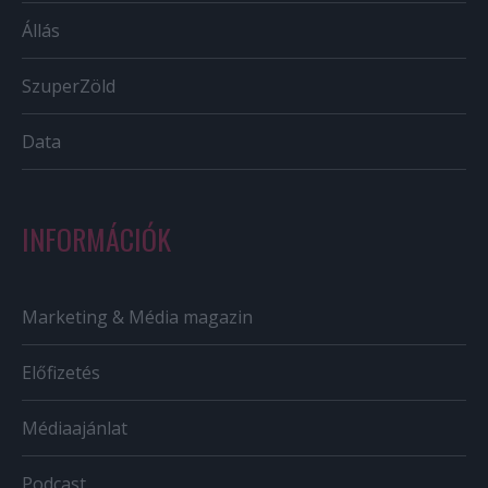
Állás
SzuperZöld
Data
INFORMÁCIÓK
Marketing & Média magazin
Előfizetés
Médiaajánlat
Podcast