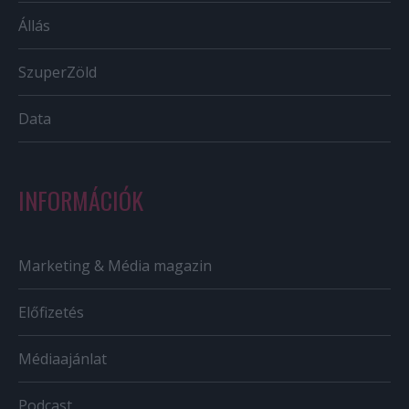
Állás
SzuperZöld
Data
INFORMÁCIÓK
Marketing & Média magazin
Előfizetés
Médiaajánlat
Podcast