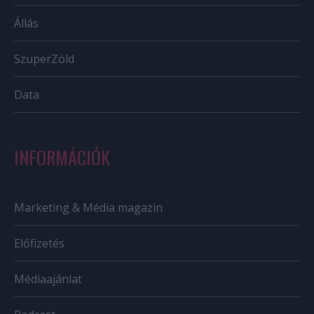
Állás
SzuperZöld
Data
INFORMÁCIÓK
Marketing & Média magazin
Előfizetés
Médiaajánlat