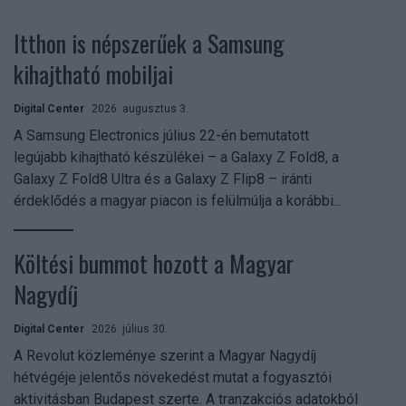
Itthon is népszerűek a Samsung
kihajtható mobiljai
Digital Center
2026. augusztus 3.
A Samsung Electronics július 22-én bemutatott
legújabb kihajtható készülékei – a Galaxy Z Fold8, a
Galaxy Z Fold8 Ultra és a Galaxy Z Flip8 – iránti
érdeklődés a magyar piacon is felülmúlja a korábbi...
Költési bummot hozott a Magyar
Nagydíj
Digital Center
2026. július 30.
A Revolut közleménye szerint a Magyar Nagydíj
hétvégéje jelentős növekedést mutat a fogyasztói
aktivitásban Budapest szerte. A tranzakciós adatokból