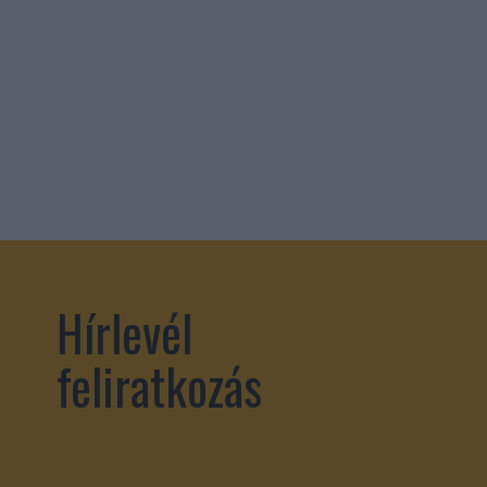
Hírlevél
feliratkozás