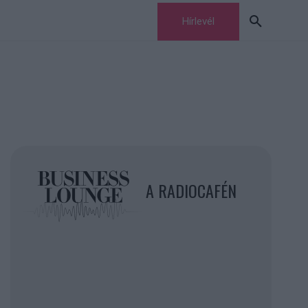
Hírlevél
A RADIOCAFÉN