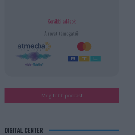
Korábbi adások
A rovat támogatói:
Még több podcast
DIGITAL CENTER