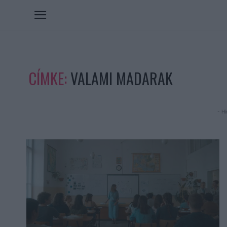
CÍMKE:
VALAMI MADARAK
- Hi