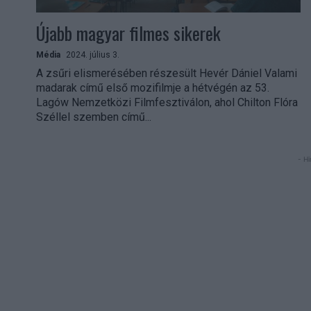
Újabb magyar filmes sikerek
Média
2024. július 3.
A zsűri elismerésében részesült Hevér Dániel Valami
madarak című első mozifilmje a hétvégén az 53.
Lagów Nemzetközi Filmfesztiválon, ahol Chilton Flóra
Széllel szemben című...
- Hi