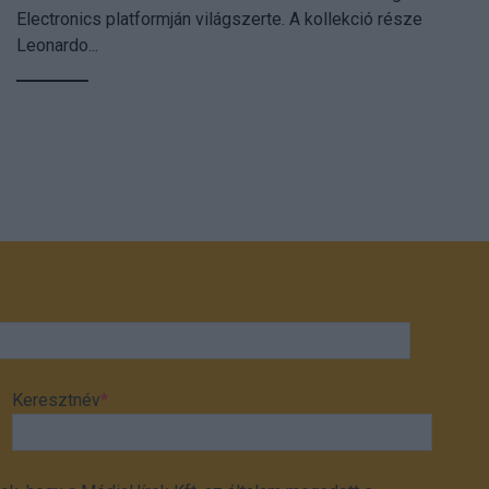
Electronics platformján világszerte. A kollekció része
Leonardo...
Keresztnév
*