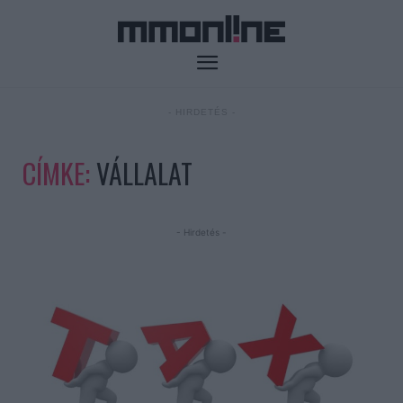
- HIRDETÉS -
CÍMKE:
VÁLLALAT
- Hirdetés -