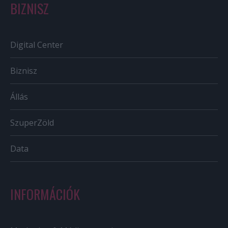
BIZNISZ
Digital Center
Biznisz
Állás
SzuperZöld
Data
INFORMÁCIÓK