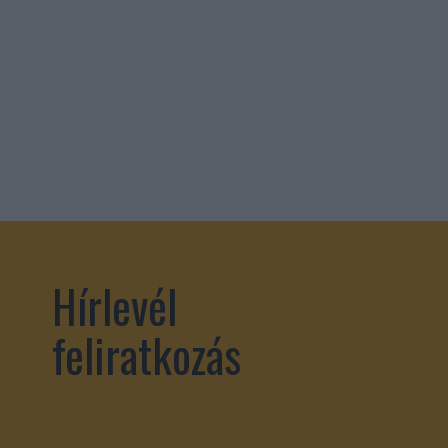
Hírlevél
feliratkozás