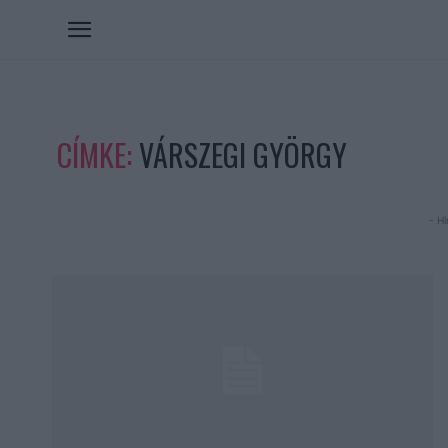
CÍMKE:
VÁRSZEGI GYÖRGY
- Hi