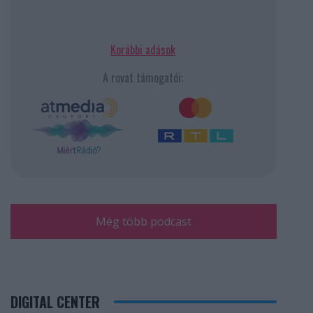
Korábbi adások
A rovat támogatói:
Még több podcast
DIGITAL CENTER