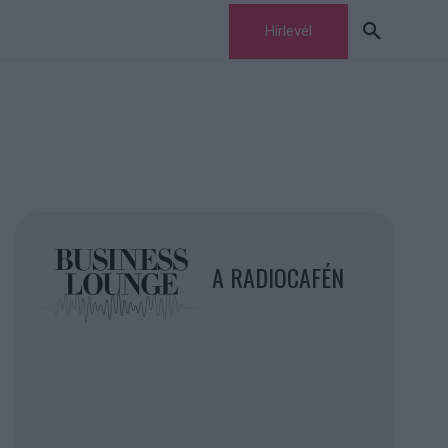
Hírlevél
A RADIOCAFÉN