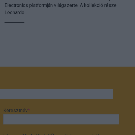
Electronics platformján világszerte. A kollekció része
Leonardo...
Keresztnév
*