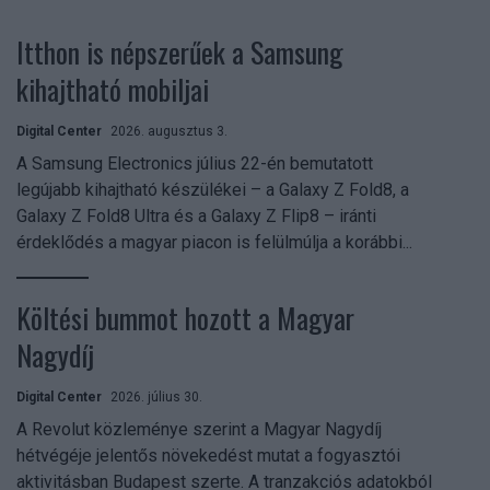
Itthon is népszerűek a Samsung
kihajtható mobiljai
Digital Center
2026. augusztus 3.
A Samsung Electronics július 22-én bemutatott
legújabb kihajtható készülékei – a Galaxy Z Fold8, a
Galaxy Z Fold8 Ultra és a Galaxy Z Flip8 – iránti
érdeklődés a magyar piacon is felülmúlja a korábbi...
Költési bummot hozott a Magyar
Nagydíj
Digital Center
2026. július 30.
A Revolut közleménye szerint a Magyar Nagydíj
hétvégéje jelentős növekedést mutat a fogyasztói
aktivitásban Budapest szerte. A tranzakciós adatokból