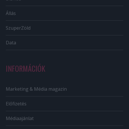
Állás
SzuperZöld
Data
INFORMÁCIÓK
Marketing & Média magazin
Előfizetés
Médiaajánlat