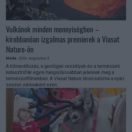
Vulkánok minden mennyiségben –
kirobbanóan izgalmas premierek a Viasat
Nature-ön
Média
2026. augusztus 3.
A klímaváltozás, a geológiai veszélyek és a természeti
katasztrófák egyre hangsúlyosabban jelennek meg a
természetfilmekben. A Viasat Nature tévécsatorna a nyári
szezon zárásaként ezen...