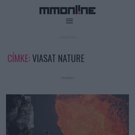
- HIRDETÉS -
CÍMKE:
VIASAT NATURE
- Hirdetés -