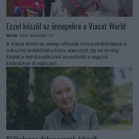
Ezzel készül az ünnepekre a Viasat World
Média
2025. december 18.
A Viasat World az ünnepi időszak műsorstruktúrájával a
sokszínű érdeklődési körre alapozott, így az évvégi
kínálat a természetközeli lassulástól a nagyívű
kalandokon át egészen...