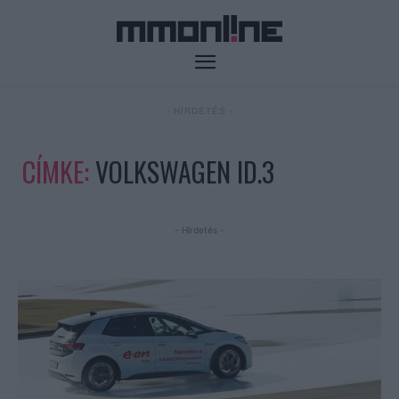
- HIRDETÉS -
CÍMKE:
VOLKSWAGEN ID.3
- Hirdetés -