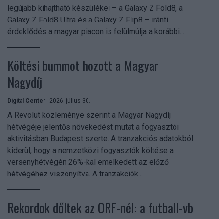
legújabb kihajtható készülékei – a Galaxy Z Fold8, a
Galaxy Z Fold8 Ultra és a Galaxy Z Flip8 – iránti
érdeklődés a magyar piacon is felülmúlja a korábbi...
Költési bummot hozott a Magyar
Nagydíj
Digital Center
2026. július 30.
A Revolut közleménye szerint a Magyar Nagydíj
hétvégéje jelentős növekedést mutat a fogyasztói
aktivitásban Budapest szerte. A tranzakciós adatokból
kiderül, hogy a nemzetközi fogyasztók költése a
versenyhétvégén 26%-kal emelkedett az előző
hétvégéhez viszonyítva. A tranzakciók...
Rekordok dőltek az ORF-nél: a futball-vb