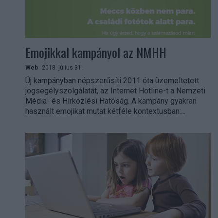
Emojikkal kampányol az NMHH
Web
2018. július 31.
Új kampányban népszerűsíti 2011 óta üzemeltetett
jogsegélyszolgálatát, az Internet Hotline-t a Nemzeti
Média- és Hírközlési Hatóság. A kampány gyakran
használt emojikat mutat kétféle kontextusban:...