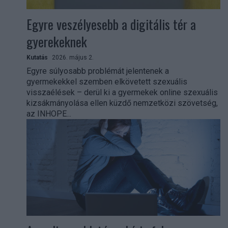
Egyre veszélyesebb a digitális tér a
gyerekeknek
Kutatás
2026. május 2.
Egyre súlyosabb problémát jelentenek a
gyermekekkel szemben elkövetett szexuális
visszaélések ­– derül ki a gyermekek online szexuális
kizsákmányolása ellen küzdő nemzetközi szövetség,
az INHOPE...