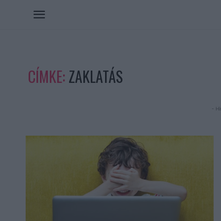
CÍMKE:
ZAKLATÁS
- Hi