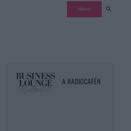
Hírlevél
A RADIOCAFÉN