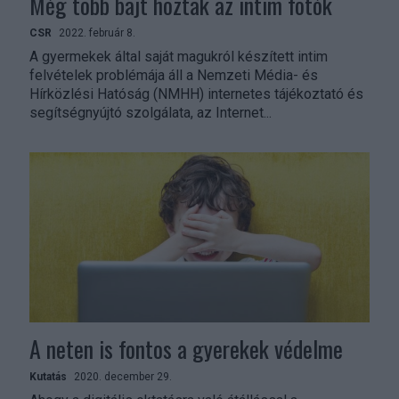
Még több bajt hoztak az intim fotók
CSR
2022. február 8.
A gyermekek által saját magukról készített intim
felvételek problémája áll a Nemzeti Média- és
Hírközlési Hatóság (NMHH) internetes tájékoztató és
segítségnyújtó szolgálata, az Internet...
A neten is fontos a gyerekek védelme
Kutatás
2020. december 29.