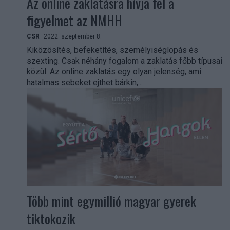
Az online zaklatásra hívja fel a
figyelmet az NMHH
CSR
2022. szeptember 8.
Kiközösítés, befeketítés, személyiséglopás és
szexting. Csak néhány fogalom a zaklatás főbb típusai
közül. Az online zaklatás egy olyan jelenség, ami
hatalmas sebeket ejthet bárkin,...
Több mint egymillió magyar gyerek
tiktokozik