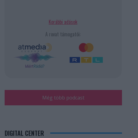
Korábbi adások
A rovat támogatói:
Még több podcast
DIGITAL CENTER