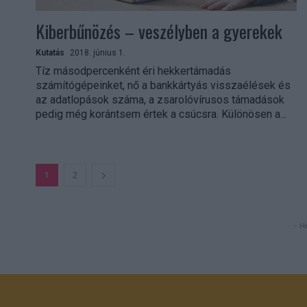
Kiberbűnözés – veszélyben a gyerekek
Kutatás
2018. június 1.
Tíz másodpercenként éri hekkertámadás
számítógépeinket, nő a bankkártyás visszaélések és
az adatlopások száma, a zsarolóvírusos támadások
pedig még korántsem értek a csúcsra. Különösen a...
1
2
- Hi