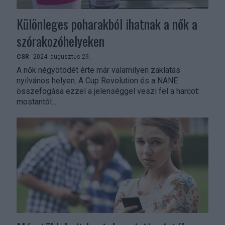
Különleges poharakból ihatnak a nők a
szórakozóhelyeken
CSR
2024. augusztus 29.
A nők négyötödét érte már valamilyen zaklatás
nyilvános helyen. A Cup Revolution és a NANE
összefogása ezzel a jelenséggel veszi fel a harcot:
mostantól...