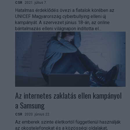
CSR
2021. július 7.
Hatalmas érdeklődés övezi a fiatalok körében az
UNICEF Magyarország cyberbullying elleni új
kampányát. A szervezet június 18-án, az online
bántalmazás elleni világnapon indította el...
Az internetes zaklatás ellen kampányol
a Samsung
CSR
2020. június 22.
Az emberek szinte életkortól függetlenül használják
az okostelefonokat és a közösségi oldalakat,