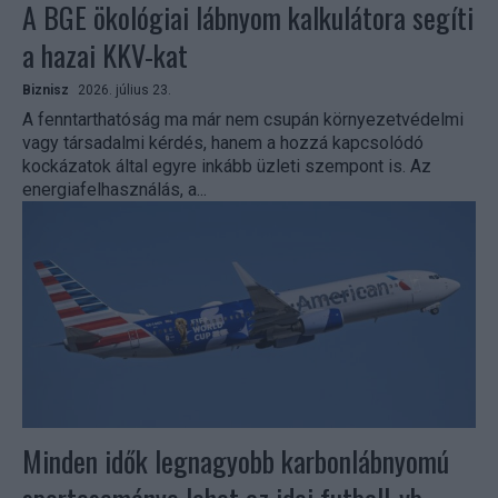
A BGE ökológiai lábnyom kalkulátora segíti
a hazai KKV-kat
Biznisz
2026. július 23.
A fenntarthatóság ma már nem csupán környezetvédelmi
vagy társadalmi kérdés, hanem a hozzá kapcsolódó
kockázatok által egyre inkább üzleti szempont is. Az
energiafelhasználás, a...
Minden idők legnagyobb karbonlábnyomú