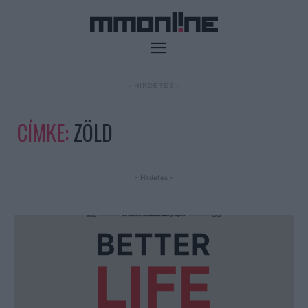
- HIRDETÉS -
CÍMKE:
ZÖLD
- Hirdetés -