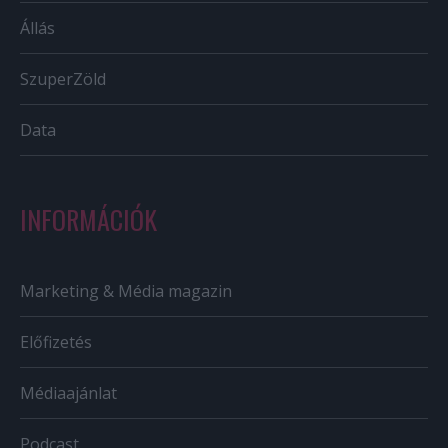
Állás
SzuperZöld
Data
INFORMÁCIÓK
Marketing & Média magazin
Előfizetés
Médiaajánlat
Podcast