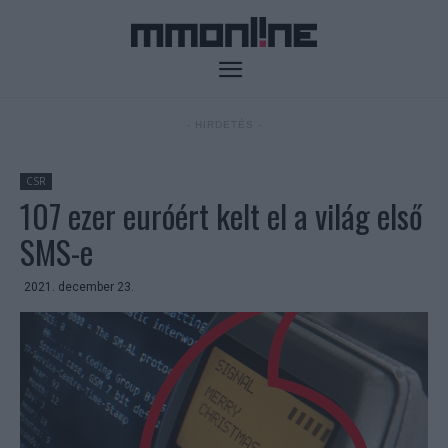
- HIRDETÉS -
CSR
107 ezer euróért kelt el a világ első
SMS-e
2021. december 23.