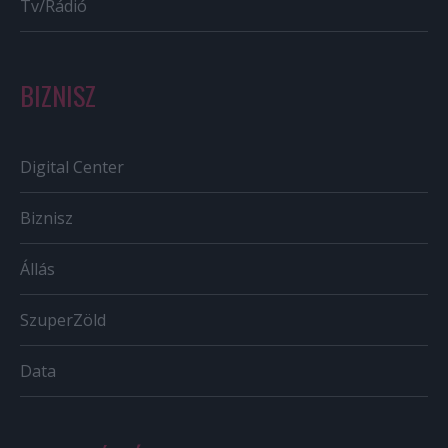
Tv/Rádió
BIZNISZ
Digital Center
Biznisz
Állás
SzuperZöld
Data