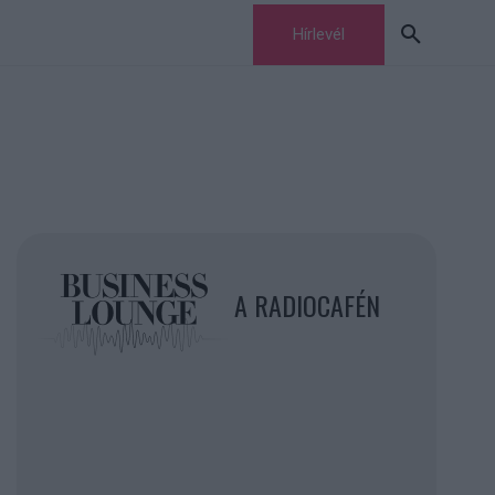
Hírlevél
A RADIOCAFÉN