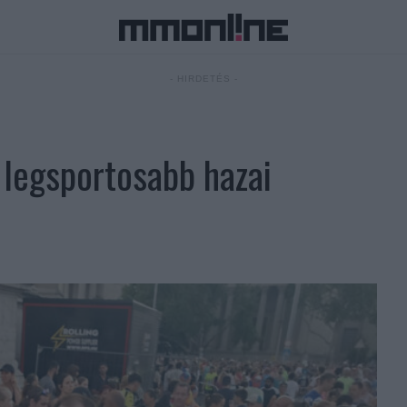
- HIRDETÉS -
a legsportosabb hazai