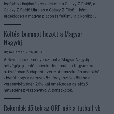
legújabb kihajtható készülékei – a Galaxy Z Fold8, a
Galaxy Z Fold8 Ultra és a Galaxy Z Flip8 – iránti
érdeklődés a magyar piacon is felülmúlja a korábbi...
Költési bummot hozott a Magyar
Nagydíj
Digital Center
2026. július 30.
A Revolut közleménye szerint a Magyar Nagydíj
hétvégéje jelentős növekedést mutat a fogyasztói
aktivitásban Budapest szerte. A tranzakciós adatokból
kiderül, hogy a nemzetközi fogyasztók költése a
versenyhétvégén 26%-kal emelkedett az előző
hétvégéhez viszonyítva. A tranzakciók...
Rekordok dőltek az ORF-nél: a futball-vb