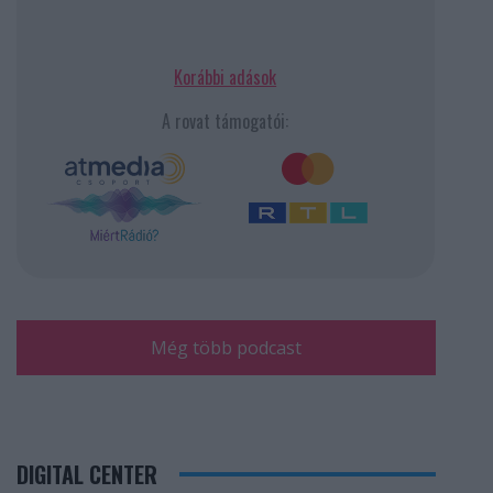
Korábbi adások
A rovat támogatói:
Még több podcast
DIGITAL CENTER