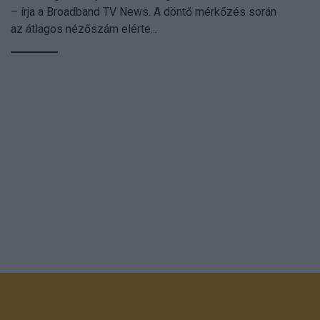
– írja a Broadband TV News. A döntő mérkőzés során
az átlagos nézőszám elérte...