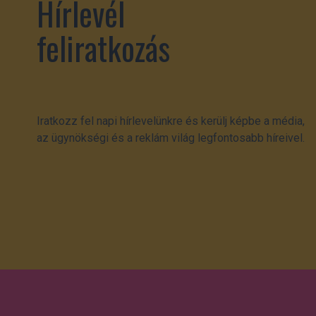
Hírlevél
feliratkozás
Iratkozz fel napi hírlevelünkre és kerülj képbe a média,
az ügynökségi és a reklám világ legfontosabb híreivel.