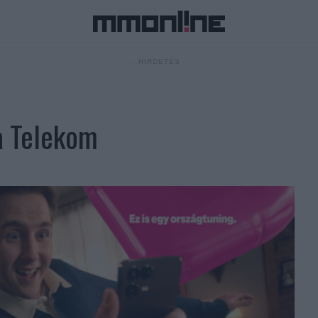
- HIRDETÉS -
 a Telekom