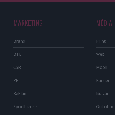
MARKETING
MÉDIA
Brand
Print
BTL
Web
CSR
Mobil
PR
Karrier
Reklám
Bulvár
Sportbiznisz
Out of h