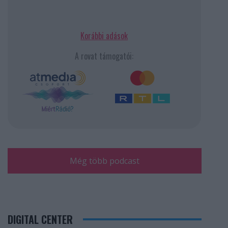
Korábbi adások
A rovat támogatói:
Még több podcast
DIGITAL CENTER