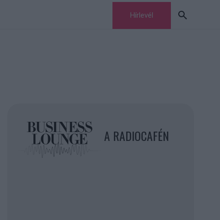
Hírlevél
A RADIOCAFÉN