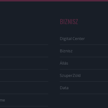
BIZNISZ
Digital Center
Biznisz
Állás
SzuperZöld
Data
ome