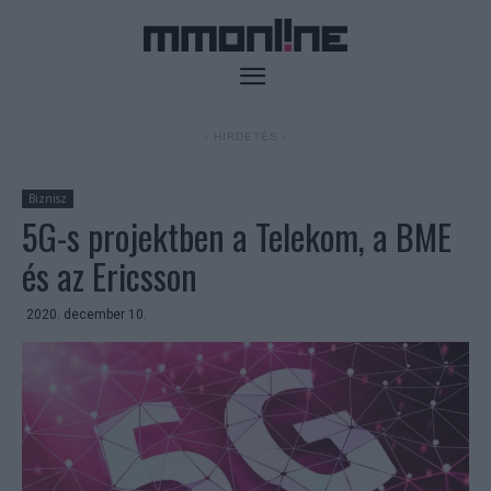
- HIRDETÉS -
Biznisz
5G-s projektben a Telekom, a BME
és az Ericsson
2020. december 10.