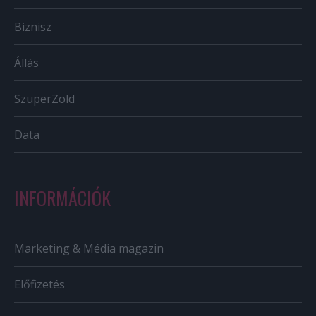
Biznisz
Állás
SzuperZöld
Data
INFORMÁCIÓK
Marketing & Média magazin
Előfizetés