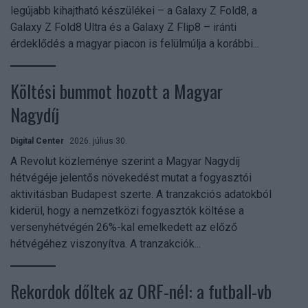
legújabb kihajtható készülékei – a Galaxy Z Fold8, a
Galaxy Z Fold8 Ultra és a Galaxy Z Flip8 – iránti
érdeklődés a magyar piacon is felülmúlja a korábbi...
Költési bummot hozott a Magyar
Nagydíj
Digital Center
2026. július 30.
A Revolut közleménye szerint a Magyar Nagydíj
hétvégéje jelentős növekedést mutat a fogyasztói
aktivitásban Budapest szerte. A tranzakciós adatokból
kiderül, hogy a nemzetközi fogyasztók költése a
versenyhétvégén 26%-kal emelkedett az előző
hétvégéhez viszonyítva. A tranzakciók...
Rekordok dőltek az ORF-nél: a futball-vb