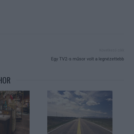
Következő cikk
Egy TV2-s műsor volt a legnézettebb
HOR