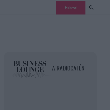
Hírlevél
A RADIOCAFÉN