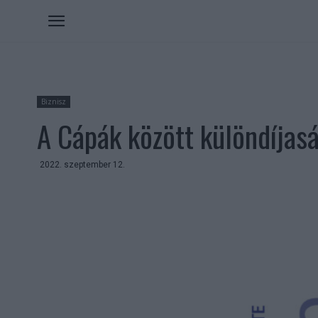
Biznisz
A Cápák között különdíjas
2022. szeptember 12.