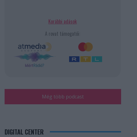
Korábbi adások
A rovat támogatói:
Még több podcast
DIGITAL CENTER