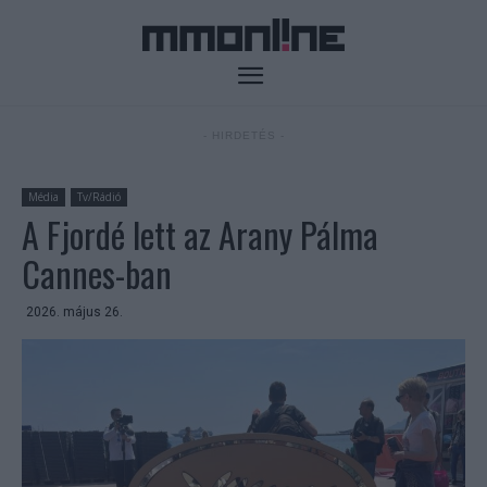
- HIRDETÉS -
Média
Tv/Rádió
A Fjordé lett az Arany Pálma
Cannes-ban
2026. május 26.