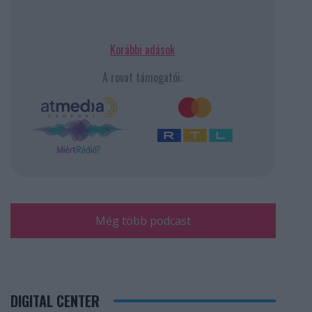
Korábbi adások
A rovat támogatói:
Még több podcast
DIGITAL CENTER