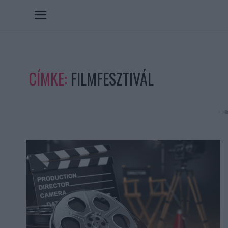
CÍMKE:
FILMFESZTIVÁL
- Hi