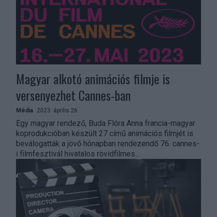
Magyar alkotó animációs filmje is
versenyezhet Cannes-ban
Média
2023. április 26.
Egy magyar rendező, Buda Flóra Anna francia-magyar
koprodukcióban készült 27 című animációs filmjét is
beválogatták a jövő hónapban rendezendő 76. cannes-
i filmfesztivál hivatalos rövidfilmes...