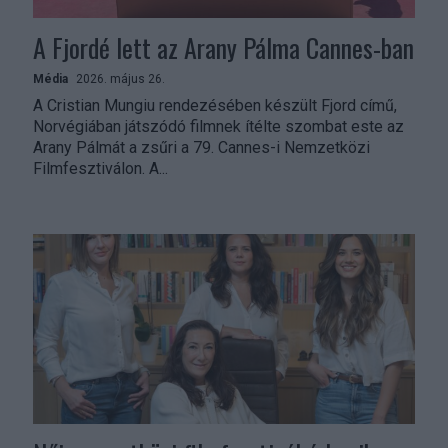
A Fjordé lett az Arany Pálma Cannes-ban
Média
2026. május 26.
A Cristian Mungiu rendezésében készült Fjord című,
Norvégiában játszódó filmnek ítélte szombat este az
Arany Pálmát a zsűri a 79. Cannes-i Nemzetközi
Filmfesztiválon. A...