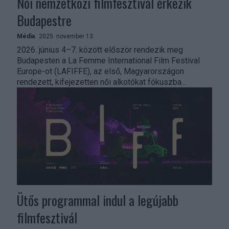
Női nemzetközi filmfesztivál érkezik
Budapestre
Média
2025. november 13.
2026. június 4–7. között először rendezik meg
Budapesten a La Femme International Film Festival
Europe-ot (LAFIFFE), az első, Magyarországon
rendezett, kifejezetten női alkotókat fókuszba...
Ütős programmal indul a legújabb
filmfesztivál