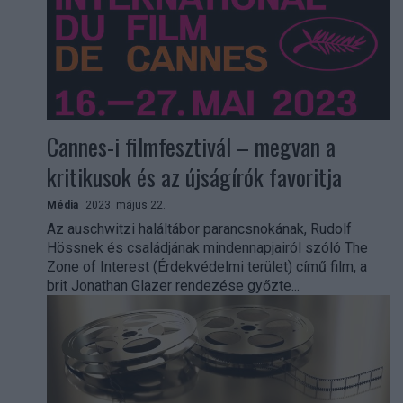
Cannes-i filmfesztivál – megvan a
kritikusok és az újságírók favoritja
Média
2023. május 22.
Az auschwitzi haláltábor parancsnokának, Rudolf
Hössnek és családjának mindennapjairól szóló The
Zone of Interest (Érdekvédelmi terület) című film, a
brit Jonathan Glazer rendezése győzte...