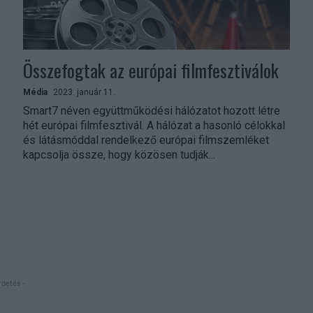
Összefogtak az európai filmfesztiválok
Média
2023. január 11.
Smart7 néven együttműködési hálózatot hozott létre
hét európai filmfesztivál. A hálózat a hasonló célokkal
és látásmóddal rendelkező európai filmszemléket
kapcsolja össze, hogy közösen tudják...
rdetés -