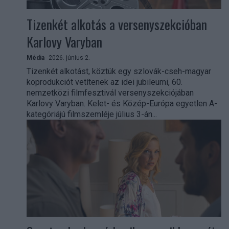
Tizenkét alkotás a versenyszekcióban
Karlovy Varyban
Média
2026. június 2.
Tizenkét alkotást, köztük egy szlovák-cseh-magyar
koprodukciót vetítenek az idei jubileumi, 60.
nemzetközi filmfesztivál versenyszekciójában
Karlovy Varyban. Kelet- és Közép-Európa egyetlen A-
kategóriájú filmszemléje július 3-án...