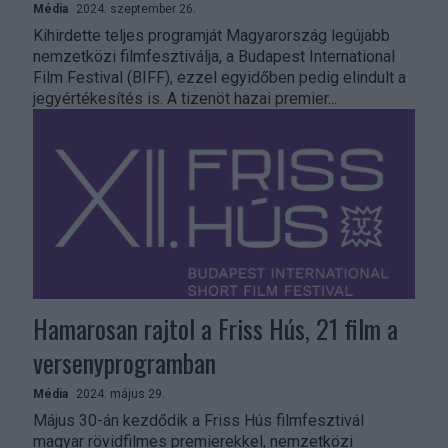
Média
2024. szeptember 26.
Kihirdette teljes programját Magyarország legújabb
nemzetközi filmfesztiválja, a Budapest International
Film Festival (BIFF), ezzel egyidőben pedig elindult a
jegyértékesítés is. A tizenöt hazai premier...
Hamarosan rajtol a Friss Hús, 21 film a
versenyprogramban
Média
2024. május 29.
Május 30-án kezdődik a Friss Hús filmfesztivál
magyar rövidfilmes premierekkel, nemzetközi