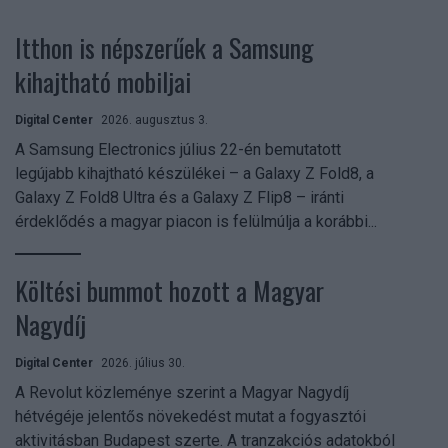
Itthon is népszerűek a Samsung
kihajtható mobiljai
Digital Center
2026. augusztus 3.
A Samsung Electronics július 22-én bemutatott
legújabb kihajtható készülékei – a Galaxy Z Fold8, a
Galaxy Z Fold8 Ultra és a Galaxy Z Flip8 – iránti
érdeklődés a magyar piacon is felülmúlja a korábbi...
Költési bummot hozott a Magyar
Nagydíj
Digital Center
2026. július 30.
A Revolut közleménye szerint a Magyar Nagydíj
hétvégéje jelentős növekedést mutat a fogyasztói
aktivitásban Budapest szerte. A tranzakciós adatokból