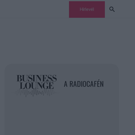
Hírlevél
A RADIOCAFÉN