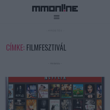
- HIRDETÉS -
CÍMKE:
FILMFESZTIVÁL
- Hirdetés -