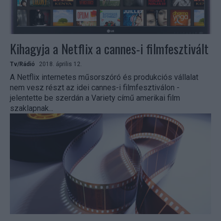
Kihagyja a Netflix a cannes-i filmfesztivált
Tv/Rádió
2018. április 12.
A Netflix internetes műsorszóró és produkciós vállalat
nem vesz részt az idei cannes-i filmfesztiválon -
jelentette be szerdán a Variety című amerikai film
szaklapnak...