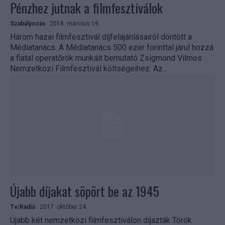
Pénzhez jutnak a filmfesztiválok
Szabályozás
2018. március 19.
Három hazai filmfesztivál díjfelajánlásairól döntött a
Médiatanács. A Médiatanács 500 ezer forinttal járul hozzá
a fiatal operatőrök munkáit bemutató Zsigmond Vilmos
Nemzetközi Filmfesztivál költségeihez. Az...
Újabb díjakat söpört be az 1945
Tv/Rádió
2017. október 24.
Újabb két nemzetközi filmfesztiválon díjazták Török