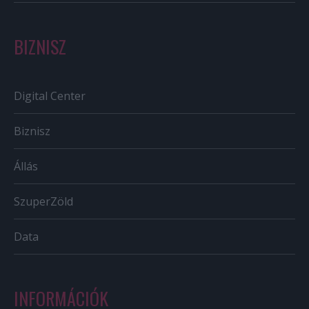
BIZNISZ
Digital Center
Biznisz
Állás
SzuperZöld
Data
INFORMÁCIÓK