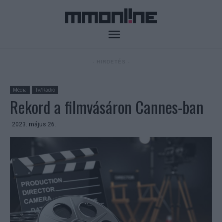
- HIRDETÉS -
Média
Tv/Rádió
Rekord a filmvásáron Cannes-ban
2023. május 26.