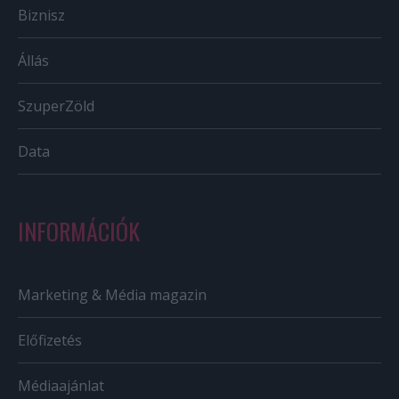
Biznisz
Állás
SzuperZöld
Data
INFORMÁCIÓK
Marketing & Média magazin
Előfizetés
Médiaajánlat