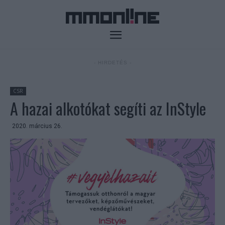
- HIRDETÉS -
CSR
A hazai alkotókat segíti az InStyle
2020. március 26.